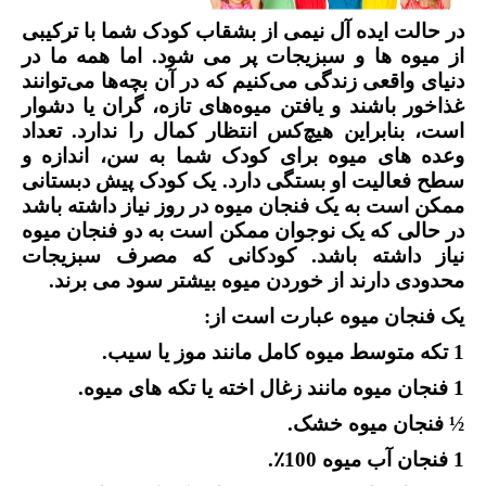
در حالت ایده آل نیمی از بشقاب کودک شما با ترکیبی
از میوه ها و سبزیجات پر می شود. اما همه ما در
دنیای واقعی زندگی می‌کنیم که در آن بچه‌ها می‌توانند
غذاخور باشند و یافتن میوه‌های تازه، گران یا دشوار
است، بنابراین هیچ‌کس انتظار کمال را ندارد. تعداد
وعده های میوه برای کودک شما به سن، اندازه و
سطح فعالیت او بستگی دارد. یک کودک پیش دبستانی
ممکن است به یک فنجان میوه در روز نیاز داشته باشد
در حالی که یک نوجوان ممکن است به دو فنجان میوه
نیاز داشته باشد. کودکانی که مصرف سبزیجات
محدودی دارند از خوردن میوه بیشتر سود می برند.
یک فنجان میوه عبارت است از:
1 تکه متوسط میوه کامل مانند موز یا سیب.
1 فنجان میوه مانند زغال اخته یا تکه های میوه.
½
فنجان میوه خشک.
1 فنجان آب میوه 100
٪
.