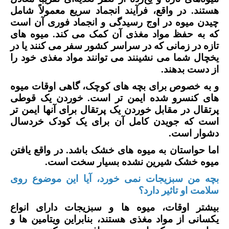
هستند. در واقع، فرآیند انجماد سریع معمولاً شامل
چیدن میوه در اوج رسیدگی و انجماد فوری آن است
که به حفظ مواد مغذی آن کمک می کند. میوه های
تازه در زمانی که در سراسر کشور سفر می کنند یا در
یخچال شما می نشینند می توانند مواد مغذی خود را
از دست بدهند.
و به خصوص برای بچه های کوچک، گاهی اوقات میوه
های کنسرو شده ایمن تر است. خوردن یک قوطی
پرتقال در مقابل خوردن یک پرتقال برای آنها ایمن تر
است که جویدن کامل آن برای یک کودک خردسال
دشوار است.
اما حواستان به میوه های خشک باشد. در واقع یافتن
میوه خشک شیرین نشده بسیار سخت است.
بچه من سبزیجات نمی خورد، آیا این موضوع روی
سلامت او تاثیر دارد؟
بیشتر اوقات، میوه ها و سبزیجات دارای انواع
یکسانی از مواد مغذی هستند، بنابراین ویتامین ها و