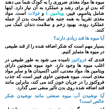
میوه ها مواد مغذی ضروری را به کودک شما می دهند
که بدن او برای رشد و عملکرد به آن نیاز دارد. اینها
شامل پتاسیم، فیبر،
ویتامین
و
فولات
است. مواد
C
مغذی تقریباً به همه جنبه های سلامت بدن از جمله
عملکرد روده، بهبود زخم و سلامت دندان کمک می
کنند.
آیا میوه ها قند زیادی دارند
؟
بسیار مهم است که شکر اضافه شده را از قند طبیعی
در میوه ها متمایز کنیم.
قندی که
فروکتوز
نامیده می شود به طور طبیعی در
اغلب میوه ها وجود دارد. خود میوه همچنین دارای
ویتامین ها، مواد معدنی، آنتی اکسیدان ها و سایر مواد
مغذی است. میوه همچنین حاوی فیبر است که جذب
فروکتوز را در جریان خون کند می کند، بنابراین مانند
قند اضافه شده روی بدن تأثیر منفی نمی گذارد.
آیا نوشیدن آب میوه صنعتی مانند نوشیدن شکر
خالص است؟