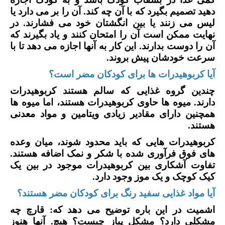
دهید تصمیم بگیرد که با آن چه کند. آن را بر می دارد یا
لیس می زنند یا بین انگشتان خود می فشارند. در
نهایت ممکن است آن را امتحان کنند و یاد بگیرند که
آن را دوست بدارند. این کار به آنها اجازه می دهد تا با
سرعت خودشان پیش بروند.
آیا کربوهیدرات ها برای کودکان مضر است؟
چندین گروه غذایی که سالم هستند کربوهیدرات
دارند. میوه ها حاوی کربوهیدرات هستند، اما میوه ها
همچنین دارای مقادیر زیادی ویتامین و مواد معدنی
هستند.
کربوهیدرات هایی که باید محدود شوند، میان وعده
های فوق فرآوری شده با شکر و نمک اضافه هستند.
تفاوت آشکاری بین کربوهیدرات موجود در بین یک
کیک کوچک و یک موز وجود دارد.
آیا مواد غذایی سفید رنگ برای کودکان مضر هستند؟
اشمیت در این باره توضیح می دهد که: قارچ چه
مشکلی دارد؟ مشکل پیاز چیست؟ هیچ. آنها هنوز