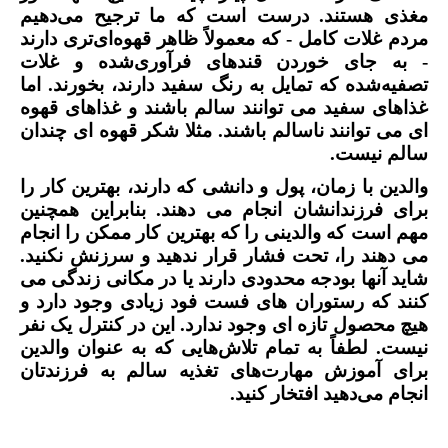
مغذی هستند. درست است که ما ترجیح می‌دهیم
مردم غلات کامل - که معمولاً ظاهر قهوه‌ای‌تری دارند
- به جای خوردن قندهای فرآوری‌شده و غلات
تصفیه‌شده که تمایل به رنگ سفید دارند، بخورند. اما
غذاهای سفید می توانند سالم باشند و غذاهای قهوه
ای می توانند ناسالم باشند. مثلا شکر قهوه ای چندان
سالم نیست.
والدین با زمان، پول و دانشی که دارند، بهترین کار را
برای فرزندانشان انجام می دهند. بنابراین همچنین
مهم است که والدینی را که بهترین کار ممکن را انجام
می دهند را، تحت فشار قرار ندهید و سرزنش نکنید.
شاید آنها بودجه محدودی دارند یا در مکانی زندگی می
کنند که رستوران های فست فود زیادی وجود دارد و
هیچ محصول تازه ای وجود ندارد. این در کنترل یک نفر
نیست. لطفاً به تمام تلاش‌هایی که به عنوان والدین
برای آموزش مهارت‌های تغذیه سالم به فرزندتان
انجام می‌دهید افتخار کنید.