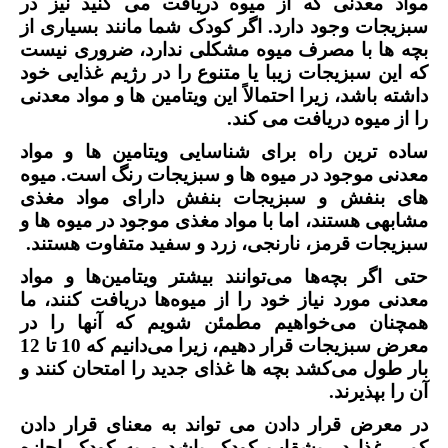
مواد معدنی که از میوه دریافت می کنید نیز در
سبزیجات وجود دارد. اگر کودک شما مانند بسیاری از
بچه ها با مصرف میوه مشکلی ندارد، ضروری نیست
که این سبزیجات زیبا یا متنوع را در رژیم غذایی خود
داشته باشد، زیرا احتمالاً این ویتامین ها و مواد معدنی
را از میوه دریافت می کند.
ساده ترین راه برای شناسایی ویتامین ها و مواد
معدنی موجود در میوه ها و سبزیجات رنگ است. میوه
های بنفش و سبزیجات بنفش دارای مواد مغذی
مشابهی هستند، اما با مواد مغذی موجود در میوه ها و
سبزیجات قرمز، نارنجی، زرد و سفید متفاوت هستند.
حتی اگر بچه‌ها می‌توانند بیشتر ویتامین‌ها و مواد
معدنی مورد نیاز خود را از میوه‌ها دریافت کنند، ما
همچنان می‌خواهیم مطمئن شویم که آنها را در
معرض سبزیجات قرار دهیم، زیرا می‌دانیم که 10 تا 12
بار طول می‌کشد بچه ها غذای جدید را امتحان کنند و
آن را بپذیرند.
در معرض قرار دادن می تواند به معنای قرار دادن
کمی غذا در بشقاب کودک باشد و به کودک اجازه