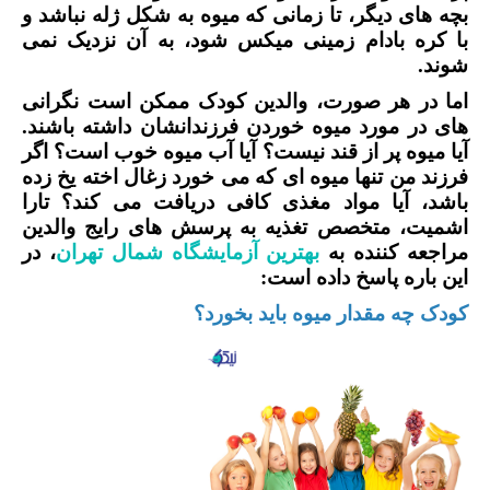
بچه های دیگر، تا زمانی که میوه به شکل ژله نباشد و
با کره بادام زمینی میکس شود، به آن نزدیک نمی
شوند.
اما در هر صورت، والدین کودک ممکن است نگرانی
های در مورد میوه خوردن فرزندانشان داشته باشند.
آیا میوه پر از قند نیست؟ آیا آب میوه خوب است؟ اگر
فرزند من تنها میوه ای که می خورد زغال اخته یخ زده
باشد، آیا مواد مغذی کافی دریافت می کند؟ تارا
اشمیت، متخصص تغذیه به پرسش های رایج والدین
مراجعه کننده به
بهترین آزمایشگاه شمال تهران
، در
این باره پاسخ داده است:
کودک چه مقدار میوه باید بخورد
؟