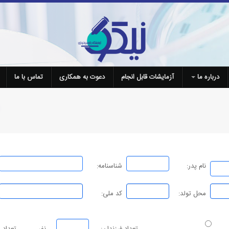
درباره ما
آزمایشات قابل انجام
دعوت به همکاری
تماس با ما
نام پدر:
شناسنامه:
محل تولد:
کد ملی: