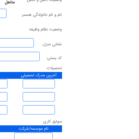
وضعیت تاهل و تکفل:
متاهل
نام و نام خانوادگی همسر:
وضعیت نظام وظیفه:
نشانی منزل:
کد پستی:
تحصیلات
آخرین مدرک تحصیلی
سوابق کاری
نام موسسه/شرکت