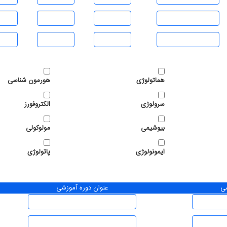
هماتولوژی
هورمون شناسی
سرولوژی
الکتروفورز
بیوشیمی
مولوکولی
ایمونولوژی
پاتولوژی
شی
عنوان دوره آموزشی