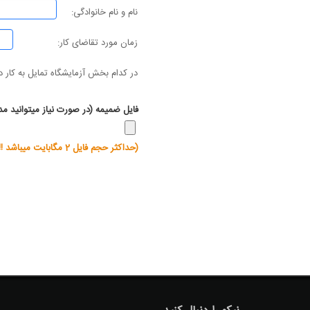
نام و نام خانوادگی:
زمان مورد تقاضای کار:
در کدام بخش آزمایشگاه تمایل به کار د
فایل ضمیمه (در صورت نیاز میتوانید مد
(حداکثر حجم فایل 2 مگابایت میباشد !!)