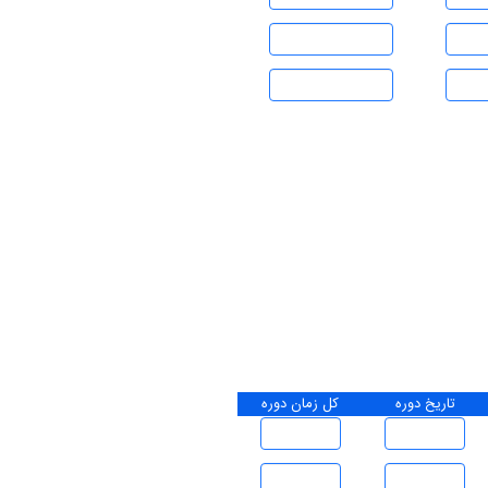
تاریخ دوره
کل زمان دوره