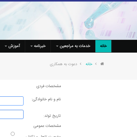
خانه
خدمات به مراجعین
خبرنامه
آموزش
خانه
دعوت به همکاری
مشخصات فردی
نام و نام خانوادگی:
تاریخ تولد:
مشخصات عمومی