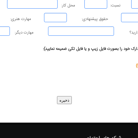
نسبت:
محل کار:
حقوق پیشنهادی:
مهارت هنری:
ارید؟
مهارت دیگر:
ارک خود را بصورت فایل زیپ و یا فایل تکی ضمیمه نمایید):