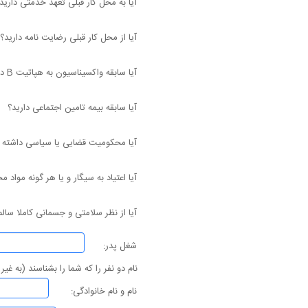
آیا به محل کار قبلی تعهد خدمتی دارید
آیا از محل کار قبلی رضایت نامه دارید؟
آیا سابقه واکسیناسیون به هپاتیت B دارید؟
آیا سابقه بیمه تامین اجتماعی دارید؟
آیا محکومیت قضایی یا سیاسی داشته ا
آیا اعتیاد به سیگار و یا هر گونه مواد 
آیا از نظر سلامتی و جسمانی کاملا سال
شغل پدر:
نام دو نفر را که شما را بشناسند (به غیر 
نام و نام خانوادگی: