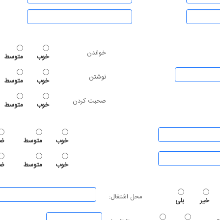
خواندن
خوب
متوسط
نوشتن
خوب
متوسط
صحبت کردن
خوب
متوسط
خوب
متوسط
ضع
خوب
متوسط
ضع
محل اشتغال:
خیر
بلی