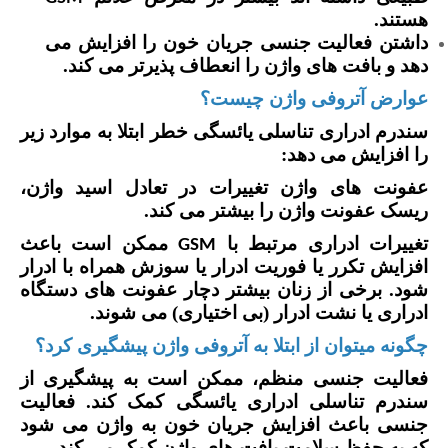
هستند.
داشتن فعالیت جنسی جریان خون را افزایش می
دهد و بافت های واژن را انعطاف پذیرتر می کند.
عوارض آتروفی واژن چیست؟
سندرم ادراری تناسلی یائسگی خطر ابتلا به موارد زیر
را افزایش می دهد:
عفونت های واژن تغییرات در تعادل اسید واژن،
ریسک عفونت واژن را بیشتر می کند.
تغییرات ادراری مرتبط با
ممکن است باعث
GSM
افزایش تکرر یا فوریت ادرار یا سوزش همراه با ادرار
شود. برخی از زنان بیشتر دچار عفونت های دستگاه
ادراری یا نشت ادرار (بی اختیاری) می شوند.
چگونه میتوان از ابتلا به آتروفی واژن پیشگیری کرد؟
فعالیت جنسی منظم، ممکن است به پیشگیری از
سندرم تناسلی ادراری یائسگی کمک کند. فعالیت
جنسی باعث افزایش جریان خون به واژن می شود
که به حفظ سلامت بافت های واژن کمک می کند.