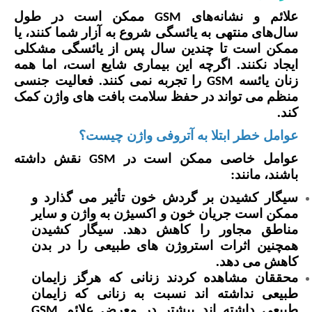
علائم و نشانه‌های
ممکن است در طول
GSM
سال‌های منتهی به یائسگی شروع به آزار شما کنند، یا
ممکن است تا چندین سال پس از یائسگی مشکلی
ایجاد نکنند. اگرچه این بیماری شایع است، اما همه
زنان یائسه
را تجربه نمی کنند. فعالیت جنسی
GSM
منظم می تواند در حفظ سلامت بافت های واژن کمک
کند.
عوامل خطر ابتلا به آتروفی واژن چیست؟
عوامل خاصی ممکن است در
نقش داشته
GSM
باشند، مانند:
سیگار کشیدن بر گردش خون تأثیر می گذارد و
ممکن است جریان خون و اکسیژن به واژن و سایر
مناطق مجاور را کاهش دهد. سیگار کشیدن
همچنین اثرات استروژن های طبیعی را در بدن
کاهش می دهد.
محققان مشاهده کردند زنانی که هرگز زایمان
طبیعی نداشته اند نسبت به زنانی که زایمان
طبیعی داشته اند بیشتر در معرض علائم
GSM