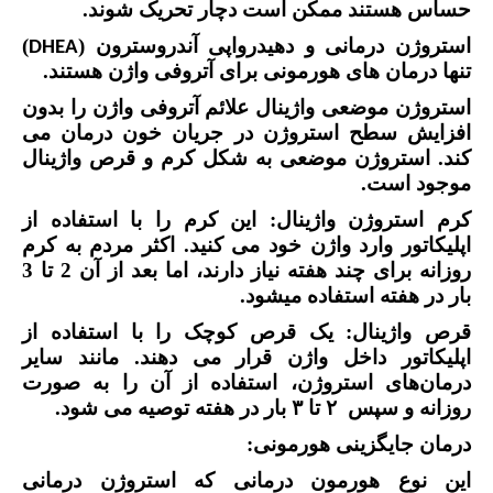
حساس هستند ممکن است دچار تحریک شوند.
استروژن درمانی و
دهیدرواپی آندروسترون
(
)
DHEA
تنها درمان های هورمونی برای آتروفی واژن هستند.
استروژن موضعی واژینال علائم آتروفی واژن را بدون
افزایش سطح استروژن در جریان خون درمان می
کند. استروژن موضعی به شکل کرم و قرص واژینال
موجود است.
کرم استروژن واژینال: این کرم را با استفاده از
اپلیکاتور وارد واژن خود می کنید. اکثر مردم به کرم
روزانه برای چند هفته نیاز دارند، اما بعد از آن 2 تا 3
بار در هفته استفاده میشود.
قرص واژینال: یک قرص کوچک را با استفاده از
اپلیکاتور داخل واژن قرار می دهند. مانند سایر
درمان‌های استروژن، استفاده از آن را به صورت
روزانه و سپس
۲
تا
۳
بار در هفته توصیه می شود.
درمان جایگزینی هورمونی:
این نوع هورمون درمانی که استروژن درمانی