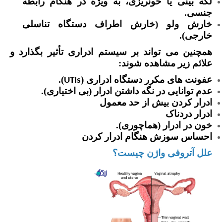
لکه بینی یا خونریزی، به ویژه در هنگام رابطه
جنسی.
خارش ولو (خارش اطراف دستگاه تناسلی
خارجی).
همچنین می تواند بر سیستم ادراری تأثیر بگذارد و
علائم زیر مشاهده شوند:
عفونت های مکرر دستگاه ادراری (
).
UTIs
عدم توانایی در نگه داشتن ادرار (بی اختیاری).
ادرار کردن بیش از حد معمول
ادرار دردناک
خون در ادرار (هماچوری).
احساس سوزش هنگام ادرار کردن
علل آتروفی واژن چیست؟