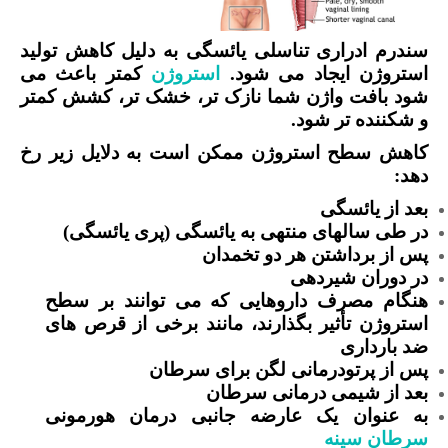
سندرم ادراری تناسلی یائسگی به دلیل کاهش تولید
استروژن ایجاد می شود.
استروژن
کمتر باعث می
شود بافت واژن شما نازک تر، خشک تر، کشش کمتر
و شکننده تر شود.
کاهش سطح استروژن ممکن است به دلایل زیر رخ
دهد:
بعد از یائسگی
در طی سالهای منتهی به یائسگی (پری یائسگی)
پس از برداشتن هر دو تخمدان
در دوران شیردهی
هنگام مصرف داروهایی که می توانند بر سطح
استروژن تأثیر بگذارند، مانند برخی از قرص های
ضد بارداری
پس از پرتودرمانی لگن برای سرطان
بعد از شیمی درمانی سرطان
به عنوان یک عارضه جانبی درمان هورمونی
سرطان سینه