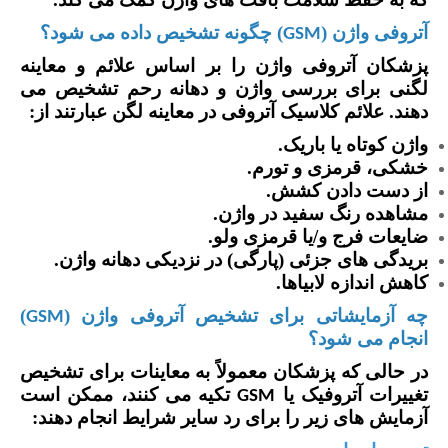
آتروفی واژن (
) چگونه تشخیص داده می شود؟
GSM
پزشکان آتروفی واژن را بر اساس علائم و معاینه
لگنی برای بررسی واژن و دهانه رحم تشخیص می
دهند. علائم کلاسیک آتروفی در معاینه لگن عبارتند از:
واژن کوتاه یا باریک.
خشکی، قرمزی و تورم.
از دست دادن کشش.
مشاهده رنگ سفید در واژن.
ضایعات فرج و/یا قرمزی ولو.
بریدگی های جزئی (پارگی) در نزدیکی دهانه واژن.
کاهش اندازه لابیاها.
چه آزمایشاتی برای تشخیص آتروفی واژن (
)
GSM
انجام می شود؟
در حالی که پزشکان معمولاً به معاینات برای تشخیص
تغییرات آتروفیک یا
تکیه می کنند، ممکن است
GSM
آزمایش های زیر را برای رد سایر شرایط انجام دهند: