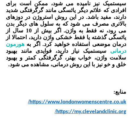
سیستمیک نیز نامیده می شود، ممکن است برای
افرادی که علائم دیگر یائسگی مانند گرگرفتگی شدید
دارند، مفید باشد. در این روش استروژن در دوزهای
بالاتری مصرف می شود که به سلول های دیگر بدن
می رود، نه فقط به واژن. اگر بیش از 10 سال از
یائسگی گذشته یا فقط خشکی واژن دارید، احتمالا از
درمان موضعی استفاده خواهید کرد. اگر به
هورمون
درمانی
سیستمیک نیاز دارید، فوایدی مانند بهبود
سلامت واژن، خواب بهتر، گرگرفتگی کمتر و بهبود
خلق و خو نیز با این روش درمانی، مشاهده می شود.
منابع:
/
https://www.londonwomenscentre.co.uk
/
https://my.clevelandclinic.org