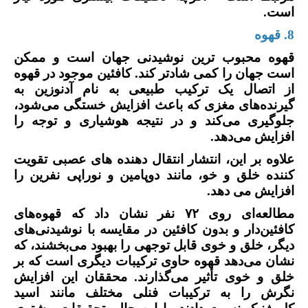
است.
8. قهوه
قهوه محبوب ترین نوشیدنی جهان است و ممکن
است جهان را کمی شادتر کند. کافئین موجود در قهوه
از اتصال یک ترکیب طبیعی به نام آدنوزین به
گیرنده‌های مغزی که باعث افزایش خستگی می‌شود،
جلوگیری می‌کند و در نتیجه هوشیاری و توجه را
افزایش می‌دهد.
علاوه بر این، انتشار انتقال دهنده های عصبی تقویت
کننده خلق و خو، مانند دوپامین و نوراپی نفرین را
افزایش می دهد.
مطالعه‌ای روی
۷۲
نفر نشان داد که قهوه‌های
کافئین‌دار و بدون کافئین در مقایسه با نوشیدنی‌های
دیگر، خلق و خوی قابل توجهی را بهبود می‌بخشند، که
نشان می‌دهد قهوه حاوی ترکیبات دیگری است که بر
خلق و خوی تأثیر می‌گذارند
.
محققان این افزایش
نگرش را به ترکیبات فنلی مختلف مانند اسید