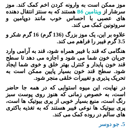
موز ممکن است به وارونه کردن اخم کمک کند. موز
سرشار از
ویتامین
هستند که به سنتز انتقال دهنده
B6
های عصبی با احساس خوب مانند دوپامین و
سروتونین کمک می کند.
علاوه بر این، یک موز بزرگ (136 گرم) 16 گرم شکر و
3.5 گرم فیبر را فراهم می کند.
هنگامی که قند با فیبر همراه شود، قند به آرامی وارد
جریان خون شما می شود و اجازه می دهد تا سطح
قند خون پایدار و کنترل بهتر خلق و خوی شما ایجاد
شود. سطح قند خون بسیار پایین ممکن است به
تحریک پذیری و تغییرات خلقی منجر شود.
در نهایت، این میوه استوایی که در همه جا حاضر
است، به خصوص زمانی که هنوز روی پوست سبز
رنگ است، منبع بسیار خوبی از پری بیوتیک ها است،
پری بیوتیک ها نوعی فیبر هستند که به تغذیه باکتری
های سالم در روده کمک می کند.
5. جو دوسر