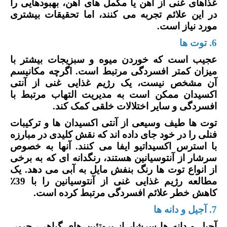
غذاهای غنی از آهن یا مکمل های آهن، بهبودهایی را
در این علائم تجربه می کنند، اما تحقیقات بیشتری
مورد نیاز است.
6. توت ها
عجیب است که خوردن میوه و سبزیجات بیشتر با
میزان کمتر افسردگی مرتبط است. اگرچه مکانیسم
آن مشخص نیست، یک رژیم غذایی غنی از آنتی
اکسیدان ممکن است به مدیریت التهاب مرتبط با
افسردگی و سایر اختلالات خلقی کمک کند.
توت ها طیف وسیعی از آنتی اکسیدان ها و ترکیبات
فنلی را در خود جای داده اند که نقش کلیدی در مبارزه
با استرس اکسیداتیو ایفا می کنند. آنها به خصوص
سرشار از آنتوسیانین هستند، رنگدانه ای که به برخی
از انواع توت ها رنگ بنفش مایل به آبی می دهد. یک
مطالعه رژیم غذایی غنی از آنتوسیانین را با 39
٪
کاهش خطر علائم افسردگی مرتبط کرده است.
7. آجیل و دانه ها
آجیل و دانه ها سرشار از پروتئین های گیاهی، چربی