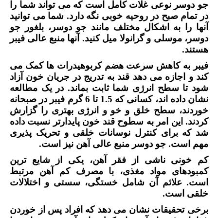
جو دوسر نوعی غلات کامل است که می تواند شما را
در تمام صبح در روحیه خوبی نگه دارد. شما می توانید
آنها را به اشکال مختلف مانند جو دوسر، بلغور جو
دوسر، موسلی و گرانولا میل کنید. آنها منبع عالی فیبر
هستند.
فیبر به کاهش سرعت هضم کربوهیدرات ها کمک می
کند و اجازه می دهد قند به تدریج در جریان خون آزاد
شود تا سطح انرژی شما ثابت بماند. در یک مطالعه
نشان داده اند، کسانی که 1.5 تا 6 گرم فیبر در صبحانه
خوردند، سطح خلق و خو و انرژی بهتری را گزارش
کردند. این امر به سطوح قند خون پایدارتر نسبت داده
شد که برای کنترل نوسانات خلقی و تحریک پذیری
مهم است. جو دوسر منبع عالی آهن نیز است.
کم خونی ناشی از فقر آهن، یکی از شایع ترین
کمبودهای مواد مغذی، با مصرف کم آهن مرتبط
است. علائم آن شامل خستگی، سستی و اختلالات
خلقی است.
برخی تحقیقات نشان می دهد که افراد پس از خوردن