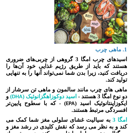
1. ماهی چرب
اسیدهای چرب امگا 3 گروهی از چربی‌های ضروری
هستند که باید از طریق رژیم غذایی خود آن‌ها را
دریافت کنید، زیرا بدن شما نمی‌تواند آنها را به تنهایی
تولید کند.
ماهی های چرب مانند سالمون و ماهی تن سرشار از
دو نوع امگا 3 هستند -
اسید دوکوزاهگزانوئیک (
)
و
DHA
ایکوزاپنتانوئیک اسید (
) - که با سطوح پایین‌تر
EPA
افسردگی مرتبط هستند.
امگا 3
به سیالیت غشای سلولی مغز شما کمک می
کند و به نظر می رسد که نقش کلیدی در رشد مغز و