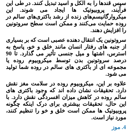
سپس قندها را به الکل و اسید تبدیل کنند. در طی این
فرآیند، پروبیوتیک ها ایجاد می شوند. این
میکروارگانیسم‌های زنده از رشد باکتری‌های سالم در
روده حمایت می‌کنند و ممکن است سطح سروتونین
را افزایش دهند.
سروتونین یک انتقال دهنده عصبی است که بر بسیاری
از جنبه های رفتار انسان مانند خلق و خو، پاسخ به
استرس، اشتها و میل جنسی تأثیر می گذارد. تا 90
درصد سروتونین بدن توسط میکروبیوم روده یا
مجموعه ای از باکتری های سالم در روده شما تولید
می شود.
علاوه بر این، میکروبیوم روده در سلامت مغز نقش
دارد. تحقیقات نشان داده اند که وجود باکتری های
سالم روده در کاهش میزان افسردگی نقش دارد. با
این حال، تحقیقات بیشتری برای درک اینکه چگونه
پروبیوتیک ها ممکن است خلق و خو را تنظیم کنند،
مورد نیاز است.
4. موز