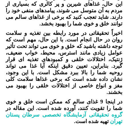
این حال، غذاهای شیرین و پر کالری که بسیاری از
مردم به آن متوسل می شوند، پیامدهای منفی خود را
دارند. شاید تعجب کنید که برخی از غذاهای سالم می
توانند خلق و خوی شما را بهبود بخشد.
اخیراً تحقیقاتی در مورد رابطه بین تغذیه و سلامت
روان در حال انجام است. با این حال، مهم است که
توجه داشته باشید که خلق و خوی می تواند تحت تأثیر
عوامل زیادی مانند استرس، محیط، خواب ضعیف،
ژنتیک، اختلالات خلقی و کمبودهای تغذیه ای قرار
گیرد. بنابراین، تعیین دقیق اینکه آیا غذا می تواند
روحیه شما را بالا ببرد مشکل است. با این وجود،
نشان داده شده است که برخی غذاها سلامت کلی
مغز و انواع خاصی از اختلالات خلقی را بهبود می
بخشند.
در اینجا 9 غذای سالم که ممکن است خلق و خوی
شما را تقویت کنند، آورده شده است. این مقاله در
گروه تحقیقاتی آزمایشگاه تخصصی سرطان پستان
تهران
تهیه شده است.