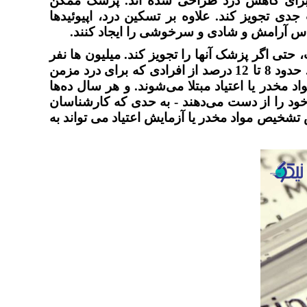
 برای کاهش درد طراحی شده اند. پزشک ممکن
جدی تجویز کند. علاوه بر تسکین درد، اپیوئیدها
حساس آرامش و شادی و سرخوشی را ایجاد کنند.
حتی اگر پزشک آنها را تجویز کند. میلیون ها نفر
سالانه از مواد مخدر تجویزی سوء استفاده می کنند. حدود 8 تا 12 درصد از افرادی که برای درد مزمن
 مخدر یا اعتیاد مبتلا می‌شوند. و هر سال ده‌ها
ود را از دست می‌دهند - به حدی که کارشناسان
تشخیص مواد مخدر یا آزمایش اعتیاد می تواند به