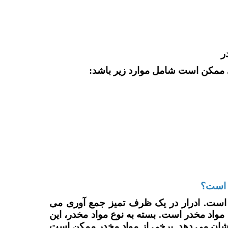
ر
ی ممکن است شامل موارد زیر باشد:
ز است؟
ر است. ادرار در یک ظرف تمیز جمع آوری می
مواد مخدر است. بسته به نوع مواد مخدر، این
در را در 1 تا 3 روز گذشته نشان می دهد. برخی از مواد مخدر ممکن است