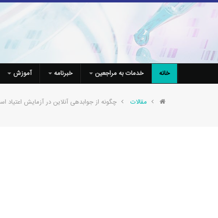
خانه
خدمات به مراجعین
خبرنامه
آموزش
مقالات
چگونه از جوابدهی آنلاین در آزمایش اعتیاد است