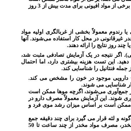
کمتر از 1 روز پس از استفاده قابل تشخیص باشند و برخی از مواد افیونی برای مدت بیش از 3 روز
ا رندوم معمولاً بخشی از غربالگری اولیه مواد
یرقانونی در محل کار استفاده می‌شوند. آنها
ند روز نتایج را ارائه دهند.
). اگر نتیجه در یک آزمایش تصادفی مثبت شد،
ید. این تست هزینه بیشتری دارد، اما احتمال
جمله فنتانیل را شناسایی کند.
دارویی موجود در خون را مشخص می کند.
ار شناسایی می شوند.
ر جمع‌آوری می‌شوند، اگرچه موها ممکن است
آوری شوند. این آزمایش معمولاً مصرف دارو در
ممکن است بر اساس میزان رشد موی فرد و
نه و لثه قرار می گیرد برای چند دقیقه جمع
آوری می شود. آزمایش بزاق بسته به نوع داروی مخدر، مصرف مواد مخدر از چند ساعت تا 50