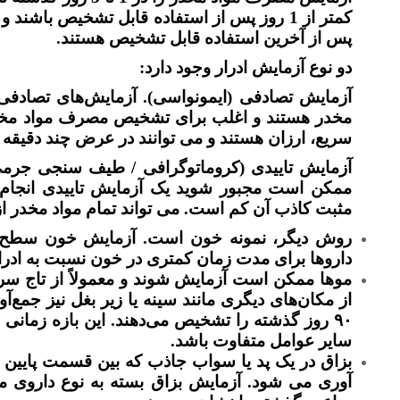
پس از آخرین استفاده قابل تشخیص هستند.
دو نوع آزمایش ادرار وجود دارد:
آزمایش تصادفی (ایمونواسی). آزمایش‌های تصادفی ی
مخدر هستند و اغلب برای تشخیص مصرف مواد مخدر غ
سریع، ارزان هستند و می توانند در عرض چند دقیقه یا چ
آزمایش تاییدی (کروماتوگرافی / طیف سنجی جرمی
ممکن است مجبور شوید یک آزمایش تاییدی انجام ده
مثبت کاذب آن کم است. می تواند تمام مواد مخدر از 
روش دیگر، نمونه خون است. آزمایش خون سطح 
داروها برای مدت زمان کمتری در خون نسبت به ادر
موها ممکن است آزمایش شوند و معمولاً از تاج س
از مکان‌های دیگری مانند سینه یا زیر بغل نیز جمع‌
۹۰
روز گذشته را تشخیص می‌دهند. این بازه زمانی
سایر عوامل متفاوت باشد.
بزاق در یک پد یا سواب جاذب که بین قسمت پایین گو