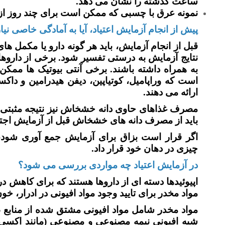
ساعت گذشته را نشان می دهد.
نمونه عرق با چسبی که ممکن است برای چند روز از
پیش از انجام آزمایش اعتیاد، آیا به آمادگی خاصی نی
قبل از انجام آزمایش، باید هر گونه دارو یا مکمل ها
نتایج آزمایش به درستی تفسیر شود. برخی از داروه
به همراه داشته باشند. برخی آنتی بیوتیک ها ممکن
است که وراپامیل، کوتیاپین، دیفن هیدرامین و داکس
ارائه می دهند.
مصرف غذاهای حاوی دانه خشخاش نیز نتیجه مثبتی ب
باید از مصرف دانه های خشخاش قبل از آزمایش اجت
چیزی در دهان خود قرار داد.
در آزمایش اعتیاد چه مواردی بررسی می شود؟
اپیوئیدها دسته ای از داروها هستند که برای کاهش 
مواد مخدر برای تایید وجود مواد افیونی در ادرار، خ
مواد مخدر شامل مواد افیونی مشتق شده از منابع طب
شبه افیونی نیمه مصنوعی و مصنوعی (مانند اکسی