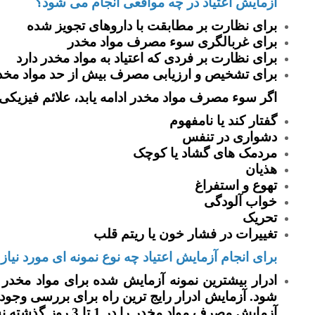
آزمایش اعتیاد در چه مواقعی انجام می شود؟
برای نظارت بر مطابقت با داروهای تجویز شده
برای غربالگری سوء مصرف مواد مخدر
برای نظارت بر فردی که اعتیاد به مواد مخدر دارد
برای تشخیص و ارزیابی مصرف بیش از حد مواد مخد
اگر سوء مصرف مواد مخدر ادامه یابد، علائم فیزیک
گفتار کند یا نامفهوم
دشواری در تنفس
مردمک های گشاد یا کوچک
هذیان
تهوع و استفراغ
خواب آلودگی
تحریک
تغییرات در فشار خون یا ریتم قلب
برای انجام آزمایش اعتیاد چه نوع نمونه ای مورد نیا
ادرار بیشترین نمونه آزمایش شده برای مواد مخد
شود. آزمایش ادرار رایج ترین راه برای بررسی وجود 
آزمایش مصرف مواد مخ