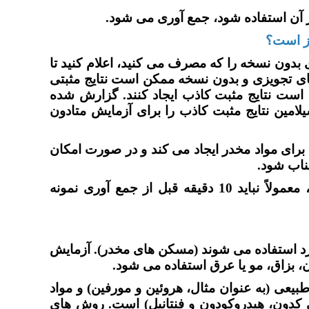
 آن استفاده شود، جمع آوری می شود.
از است؟
ی بدون نسخه را که مصرف می کنید، اعلام کنید تا
ای تجویزی و بدون نسخه ممکن است نتایج مثبتی
 است نتایج مثبت کاذب ایجاد کنند. گزارش شده
یلامین نتایج مثبت کاذب را برای آزمایش متادون
رای مواد مخدر ایجاد می کند و در صورت امکان
ناب شود.
اگر قرار است بزاق برای آزمایش جمع آوری شود، معمولاً نباید 10 دقیقه قبل از جمع آوری نمونه
درد استفاده می شوند (مسکن های مخدر). آزمایش
ون، بزاق، مو یا عرق استفاده می شود.
یعی (به عنوان مثال، هروئین و مورفین) و مواد
 کدون، هیدروکودون و فنتانیل) است. روش های