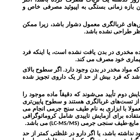
این بازه زمانی بستگی به اپیوئید مصرفی خاص و
های غربالگری معمول دشوار باشد، زیرا ممکن
ظر طراحی نشده باشد.
ه مخدری در بدن یافت نشده است، یا اینکه فرد
 بیماری خود مصرف می کند.
ه مواد مخدر در بدن وجود دارد. اگر سطوح بالای
شد که فرد بیش از حد از یک داروی تجویز شده
ش دوم تأیید می‌شوند که دقیقاً ماده موجود را
ز تست‌های غربالگری هستند و سطوح پایین‌تری
مولا با ابزاری به نام طیف سنج جرمی انجام می
اده برای آزمایش تاییدی شامل کروماتوگرافی
ی مایع-طیف سنجی جرمی (
) می باشد.
LC-MS/MS
 نداشته باشد، یا اگر دارو در غلظتی کمتر از حد