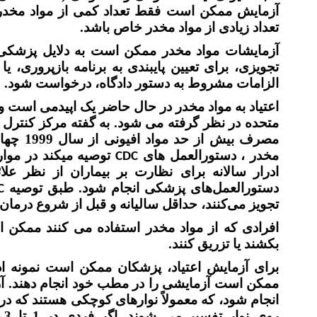
آزمایش ممکن است فقط تعداد کمی از مواد مخدر
تعداد زیادی از مواد مخدر خاص باشد.
آزمایشات مواد مخدر ممکن است به دلایل پزشکی، ب
تجویزی، برای تعیین پایبندی به برنامه بازپروری، یا
الزامات مشروط به دستور دادگاه، درخواست شود.
اعتیاد به مواد مخدر در حال حاضر یک اپیدمی است و
متحده در نظر گرفته می شود. به گفته مرکز کنترل و
مصرف بیش
مخدر ، دستورالعمل های
توصیه میکند در موار
CDC
ادرار سالانه برای نظارت بر بیماران از نظر ع
دستورالعمل‌های پزشکی انجام شود. طبق توصیه
C
تجویز می‌کنند، حداقل سالیانه و قبل از شروع درمان، 
افرادی که از مواد مخدر استفاده می کنند ممکن اس
بکشند یا تزریق کنند.
برای آزمایش اعتیاد، پزشکان ممکن است نمونه ادرا
ممکن است آزمایشی را در مطب خود انجام دهند. 
انجام شود، که معمولاً نوارهای کوچکی هستند که در
رو