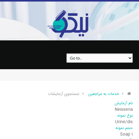
Neisseria
خدمات به مراجعین
جستجوی آزمایشات
نام آزمایش
Neisseria
نوع نمونه
Urine/dis
حجم نمونه
1 Soap